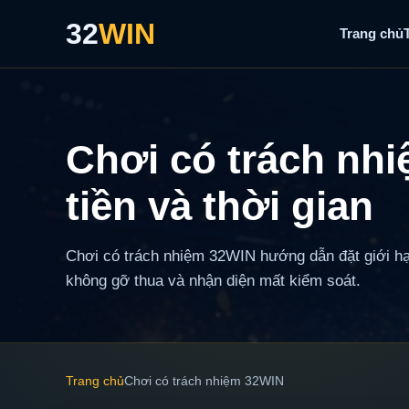
32
WIN
Trang chủ
Chơi có trách nhi
tiền và thời gian
Chơi có trách nhiệm 32WIN hướng dẫn đặt giới hạn
không gỡ thua và nhận diện mất kiểm soát.
Trang chủ
Chơi có trách nhiệm 32WIN