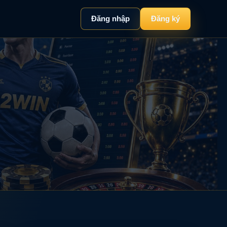
Đăng nhập
Đăng ký