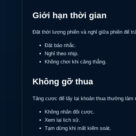
Giới hạn thời gian
Đặt thời lượng phiên và nghỉ giữa phiên để t
Đặt báo nhắc.
Nghỉ theo nhịp.
Không chơi khi căng thẳng.
Không gỡ thua
Tăng cược để lấy lại khoản thua thường làm r
Không nhân đôi cược.
Xem lại lịch sử.
Tạm dừng khi mất kiểm soát.