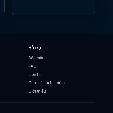
Hỗ trợ
Bảo mật
FAQ
Liên hệ
Chơi có trách nhiệm
Giới thiệu