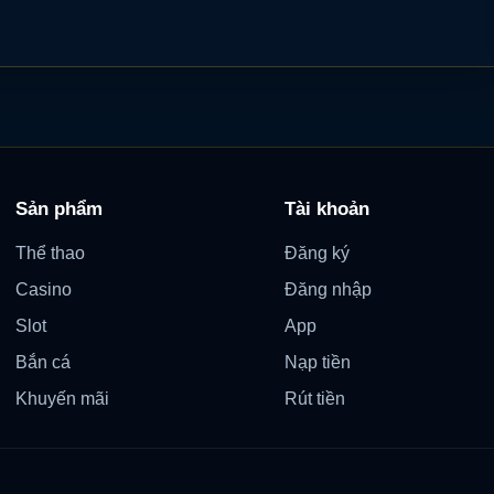
Sản phẩm
Tài khoản
Thể thao
Đăng ký
Casino
Đăng nhập
Slot
App
Bắn cá
Nạp tiền
Khuyến mãi
Rút tiền