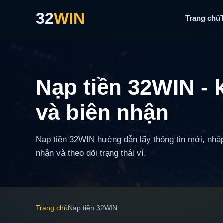
32
WIN
Trang chủ
Nạp tiền 32WIN - 
và biên nhận
Nạp tiền 32WIN hướng dẫn lấy thông tin mới, nhậ
nhận và theo dõi trạng thái ví.
Trang chủ
Nạp tiền 32WIN