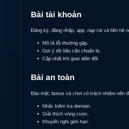
Bài tài khoản
Đăng ký, đăng nhập, app, nạp rút và liên hệ nê
Mô tả lỗi thường gặp.
Gợi ý dữ liệu cần chuẩn bị.
Cập nhật khi giao diện đổi.
Bài an toàn
Bảo mật, bonus và chơi có trách nhiệm nên 
Nhắc kiểm tra domain.
Giải thích vòng cược.
Khuyến nghị giới hạn.