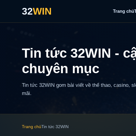
32
WIN
Trang chủ
Tin tức 32WIN - 
chuyên mục
Tin tức 32WIN gom bài viết về thể thao, casino, sl
mãi.
Trang chủ
Tin tức 32WIN