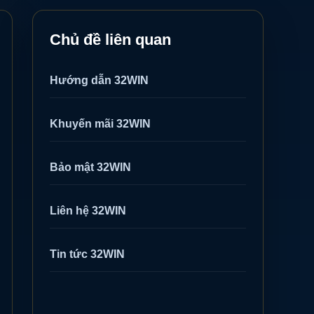
Chủ đề liên quan
Hướng dẫn 32WIN
Khuyến mãi 32WIN
Bảo mật 32WIN
Liên hệ 32WIN
Tin tức 32WIN