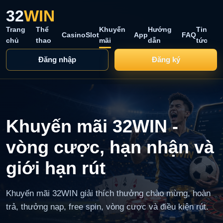
32
WIN
Trang
Thể
Khuyến
Hướng
Tin
Casino
Slot
App
FAQ
chủ
thao
mãi
dẫn
tức
Đăng nhập
Đăng ký
Khuyến mãi 32WIN -
vòng cược, hạn nhận và
giới hạn rút
Khuyến mãi 32WIN giải thích thưởng chào mừng, hoàn
trả, thưởng nạp, free spin, vòng cược và điều kiện rút.