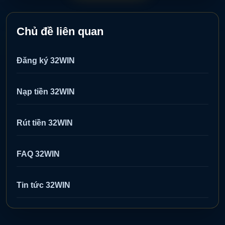
Chủ đề liên quan
Đăng ký 32WIN
Nạp tiền 32WIN
Rút tiền 32WIN
FAQ 32WIN
Tin tức 32WIN