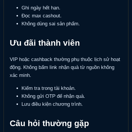
Ghi ngày hết hạn.
Đọc max cashout.
Không dùng sai sản phẩm.
Ưu đãi thành viên
VIP hoặc cashback thường phụ thuộc lịch sử hoạt
động. Không bấm link nhận quà từ nguồn không
xác minh.
Kiểm tra trong tài khoản.
Không gửi OTP để nhận quà.
Lưu điều kiện chương trình.
Câu hỏi thường gặp