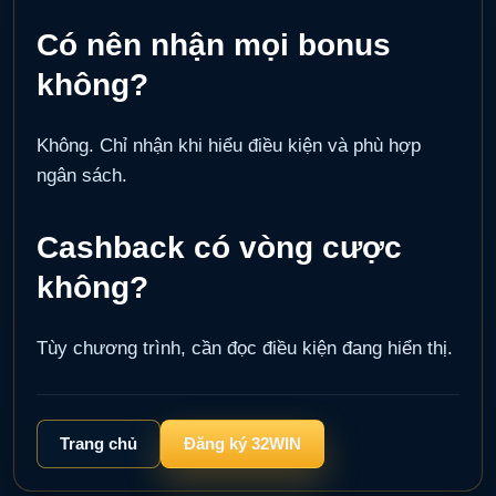
Có nên nhận mọi bonus
không?
Không. Chỉ nhận khi hiểu điều kiện và phù hợp
ngân sách.
Cashback có vòng cược
không?
Tùy chương trình, cần đọc điều kiện đang hiển thị.
Trang chủ
Đăng ký 32WIN