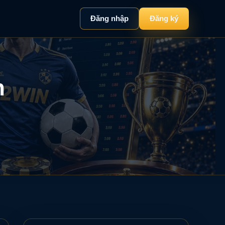
Đăng nhập
Đăng ký
n