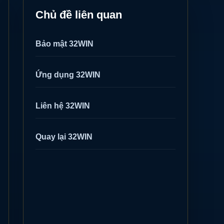
Chủ đề liên quan
Bảo mật 32WIN
Ứng dụng 32WIN
Liên hệ 32WIN
Quay lại 32WIN